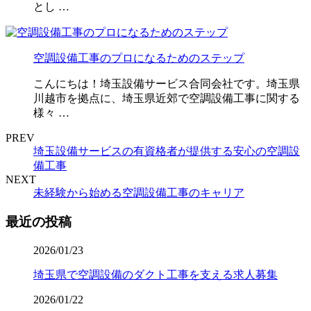
とし …
空調設備工事のプロになるためのステップ
こんにちは！埼玉設備サービス合同会社です。埼玉県
川越市を拠点に、埼玉県近郊で空調設備工事に関する
様々 …
PREV
埼玉設備サービスの有資格者が提供する安心の空調設
備工事
NEXT
未経験から始める空調設備工事のキャリア
最近の投稿
2026/01/23
埼玉県で空調設備のダクト工事を支える求人募集
2026/01/22