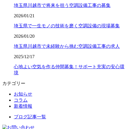
埼玉県川越市で将来を担う空調設備工事の募集
2026/01/21
埼玉県で一生モノの技術を磨く空調設備の現場募集
2026/01/20
埼玉県川越市で未経験から挑む空調設備工事の求人
2025/12/17
心地よい空気を作る仲間募集！サポート充実の安心環
境
カテゴリー
お知らせ
コラム
新着情報
ブログ記事一覧