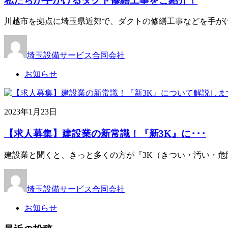
私たちが手がけるダクト修繕工事をご紹介！
川越市を拠点に埼玉県近郊で、ダクトの修繕工事などを手が
埼玉設備サービス合同会社
お知らせ
2023年1月23日
【求人募集】建設業の新常識！『新3K』に･･･
建設業と聞くと、きっと多くの方が『3K（きつい・汚い・危
埼玉設備サービス合同会社
お知らせ