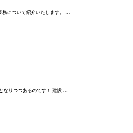
務について紹介いたします。 …
なりつつあるのです！ 建設 …