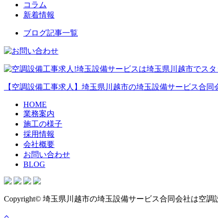
コラム
新着情報
ブログ記事一覧
【空調設備工事求人】埼玉県川越市の埼玉設備サービス合同
HOME
業務案内
施工の様子
採用情報
会社概要
お問い合わせ
BLOG
Copyright© 埼玉県川越市の埼玉設備サービス合同会社は空調設備などのダ