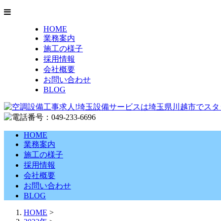
HOME
業務案内
施工の様子
採用情報
会社概要
お問い合わせ
BLOG
HOME
業務案内
施工の様子
採用情報
会社概要
お問い合わせ
BLOG
HOME
>