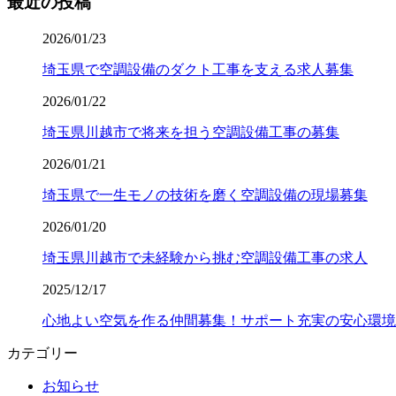
最近の投稿
2026/01/23
埼玉県で空調設備のダクト工事を支える求人募集
2026/01/22
埼玉県川越市で将来を担う空調設備工事の募集
2026/01/21
埼玉県で一生モノの技術を磨く空調設備の現場募集
2026/01/20
埼玉県川越市で未経験から挑む空調設備工事の求人
2025/12/17
心地よい空気を作る仲間募集！サポート充実の安心環境
カテゴリー
お知らせ