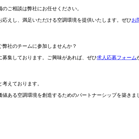
備のご相談は弊社にお任せください。
お応えし、満足いただける空調環境を提供いたします。ぜひ
お
ぐ弊社のチームに参加しませんか？
に募集しております。ご興味があれば、ぜひ
求人応募フォーム
と考えております。
価値ある空調環境を創造するためのパートナーシップを築きま