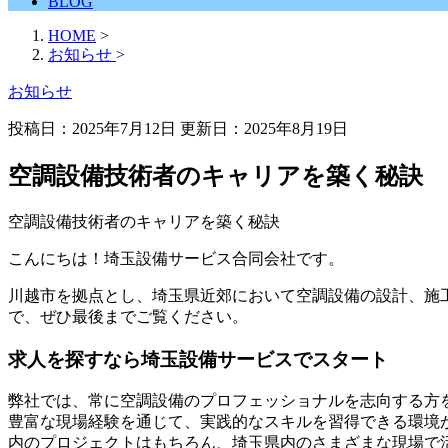
BLOG
HOME
>
お知らせ
>
お知らせ
投稿日：2025年7月12日 更新日：
2025年8月19日
空調設備技術者のキャリアを築く秘訣
空調設備技術者のキャリアを築く秘訣
こんにちは！埼玉設備サービス合同会社です。
川越市を拠点とし、埼玉県近郊において空調設備の設計、施
で、ぜひ最後までご覧ください。
求人を探すなら埼玉設備サービスでスタート
弊社では、常に空調設備のプロフェッショナルを志向する方
豊富な現場経験を通じて、実践的なスキルを習得できる環境
内のプロジェクトはもちろん、埼玉県内のさまざまな現場で