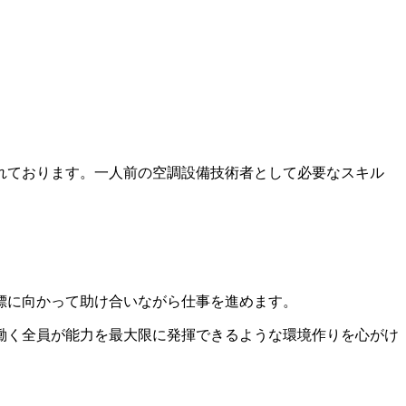
れております。一人前の空調設備技術者として必要なスキル
標に向かって助け合いながら仕事を進めます。
働く全員が能力を最大限に発揮できるような環境作りを心がけ