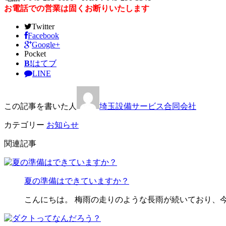
お電話での営業は固くお断りいたします
Twitter
Facebook
Google+
Pocket
B!
はてブ
LINE
この記事を書いた人
埼玉設備サービス合同会社
カテゴリー
お知らせ
関連記事
夏の準備はできていますか？
こんにちは。 梅雨の走りのような長雨が続いており、今