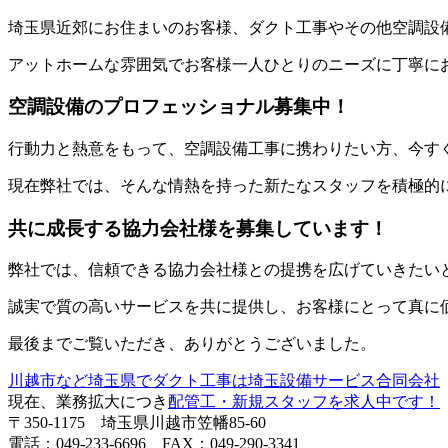
埼玉県近郊にお住まいのお客様、ダクト工事やその他空調設
アットホームな雰囲気でお客様一人ひとりのニーズに丁寧に
空調設備のプロフェッショナル募集中！
行動力と熱意をもって、空調設備工事に携わりたい方、今す
現在弊社では、そんな情熱を持った新たなスタッフを積極的
共に成長する協力会社様を募集しています！
弊社では、信頼できる協力会社様との提携を広げていきたい
誠実で質の高いサービスを共に提供し、お客様にとって真に
最後までご覧いただき、ありがとうございました。
川越市など埼玉県でダクト工事は埼玉設備サービス合同会社
現在、業務拡大につき
配管工・新規スタッフを求人中です！
〒350-1175 埼玉県川越市笠幡85-60
電話：049-233-6696 FAX：049-290-3341