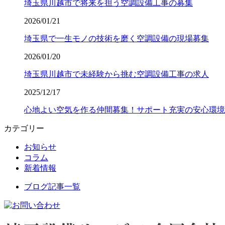
埼玉県川越市で将来を担う空調設備工事の募集
2026/01/21
埼玉県で一生モノの技術を磨く空調設備の現場募集
2026/01/20
埼玉県川越市で未経験から挑む空調設備工事の求人
2025/12/17
心地よい空気を作る仲間募集！サポート充実の安心環境
カテゴリー
お知らせ
コラム
新着情報
ブログ記事一覧