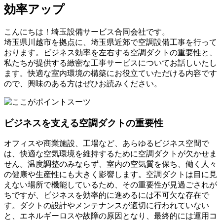
効率アップ
こんにちは！埼玉設備サービス合同会社です。
埼玉県川越市を拠点に、埼玉県近郊で空調設備工事を行って
おります。ビジネス効率を左右する空調ダクトの重要性と、
私たちが提供する緻密な工事サービスについてお話しいたし
ます。快適な室内環境の構築にお役立ていただける内容です
ので、興味のある方はぜひお読みください。
ビジネスを支える空調ダクトの重要性
オフィスや商業施設、工場など、あらゆるビジネス空間で
は、快適な空気環境を維持するために空調ダクトが欠かせま
せん。温度調整のみならず、室内の空気質を保ち、働く人々
の健康や生産性にも大きく影響します。空調ダクトは目に見
えない場所で機能しているため、その重要性が見過ごされが
ちですが、ビジネスを効率的に進めるには不可欠な存在で
す。ダクトの設計やメンテナンスが適切に行われていない
と、エネルギーロスや故障の原因となり、最終的には運用コ