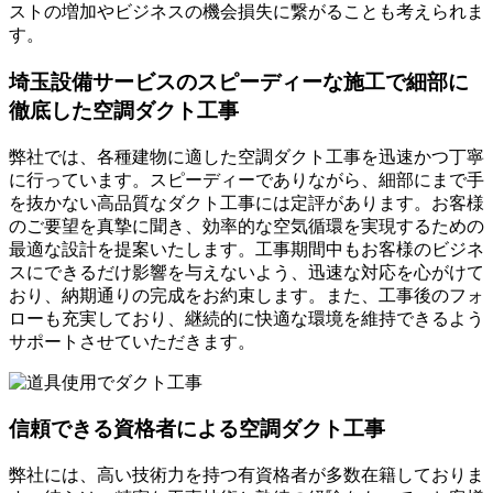
ストの増加やビジネスの機会損失に繋がることも考えられま
す。
埼玉設備サービスのスピーディーな施工で細部に
徹底した空調ダクト工事
弊社では、各種建物に適した空調ダクト工事を迅速かつ丁寧
に行っています。スピーディーでありながら、細部にまで手
を抜かない高品質なダクト工事には定評があります。お客様
のご要望を真摯に聞き、効率的な空気循環を実現するための
最適な設計を提案いたします。工事期間中もお客様のビジネ
スにできるだけ影響を与えないよう、迅速な対応を心がけて
おり、納期通りの完成をお約束します。また、工事後のフォ
ローも充実しており、継続的に快適な環境を維持できるよう
サポートさせていただきます。
信頼できる資格者による空調ダクト工事
弊社には、高い技術力を持つ有資格者が多数在籍しておりま