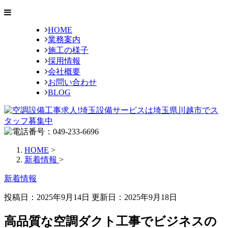
HOME
業務案内
施工の様子
採用情報
会社概要
お問い合わせ
BLOG
HOME
>
新着情報
>
新着情報
投稿日：2025年9月14日 更新日：
2025年9月18日
高品質な空調ダクト工事でビジネスの