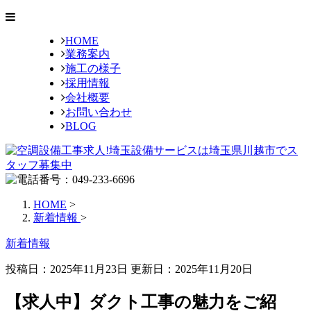
HOME
業務案内
施工の様子
採用情報
会社概要
お問い合わせ
BLOG
HOME
>
新着情報
>
新着情報
投稿日：2025年11月23日 更新日：
2025年11月20日
【求人中】ダクト工事の魅力をご紹