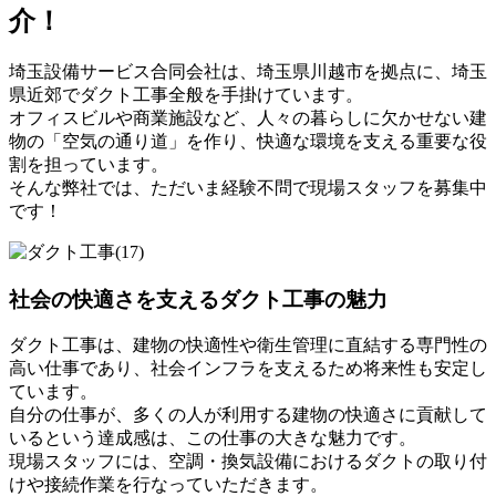
介！
埼玉設備サービス合同会社は、埼玉県川越市を拠点に、埼玉
県近郊でダクト工事全般を手掛けています。
オフィスビルや商業施設など、人々の暮らしに欠かせない建
物の「空気の通り道」を作り、快適な環境を支える重要な役
割を担っています。
そんな弊社では、ただいま経験不問で現場スタッフを募集中
です！
社会の快適さを支えるダクト工事の魅力
ダクト工事は、建物の快適性や衛生管理に直結する専門性の
高い仕事であり、社会インフラを支えるため将来性も安定し
ています。
自分の仕事が、多くの人が利用する建物の快適さに貢献して
いるという達成感は、この仕事の大きな魅力です。
現場スタッフには、空調・換気設備におけるダクトの取り付
けや接続作業を行なっていただきます。