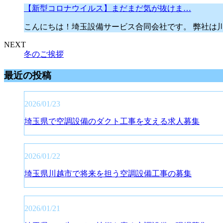
【新型コロナウイルス】まだまだ気が抜けま…
こんにちは！埼玉設備サービス合同会社です。 弊社は
NEXT
冬のご挨拶
最近の投稿
2026/01/23
埼玉県で空調設備のダクト工事を支える求人募集
2026/01/22
埼玉県川越市で将来を担う空調設備工事の募集
2026/01/21