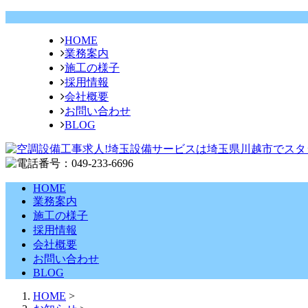
HOME
業務案内
施工の様子
採用情報
会社概要
お問い合わせ
BLOG
HOME
業務案内
施工の様子
採用情報
会社概要
お問い合わせ
BLOG
HOME
>