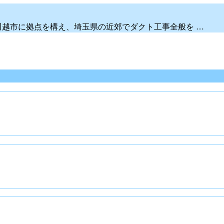
川越市に拠点を構え、埼玉県の近郊でダクト工事全般を …