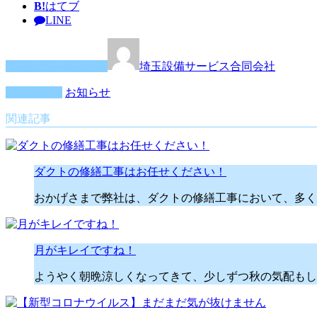
B!
はてブ
LINE
この記事を書いた人
埼玉設備サービス合同会社
カテゴリー
お知らせ
関連記事
ダクトの修繕工事はお任せください！
おかげさまで弊社は、ダクトの修繕工事において、多く
月がキレイですね！
ようやく朝晩涼しくなってきて、少しずつ秋の気配もし