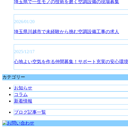
埼玉県で一生モノの技術を磨く空調設備の現場募集
2026/01/20
埼玉県川越市で未経験から挑む空調設備工事の求人
2025/12/17
心地よい空気を作る仲間募集！サポート充実の安心環
カテゴリー
お知らせ
コラム
新着情報
ブログ記事一覧