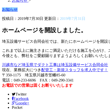
お知らせ
>
お知らせ
投稿日：2019年7月30日 更新日：
2019年7月31日
ホームページを開設しました。
埼玉設備サービス合同会社では、新たにホームページを開設
これまで以上に施主さまにご満足いただける施工を心がけ、
今後とも、弊社をご愛顧賜りますようよろしくお願いいたし
川越市など埼玉県でダクト工事は埼玉設備サービス合同会社
現在、業務拡大につき
配管工・新規スタッフを求人中です！
〒350-1175 埼玉県川越市笠幡85-60
電話：049-233-6696 FAX：049-290-3341
お電話での営業は固くお断りいたします
Twitter
Facebook
Google+
Pocket