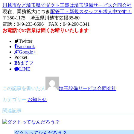
川越市など埼玉県でダクト工事は埼玉設備サービス合同会社
現在、業務拡大につき
配管工・新規スタッフを求人中です！
〒350-1175 埼玉県川越市笠幡85-60
電話：049-233-6696 FAX：049-290-3341
お電話での営業は固くお断りいたします
Twitter
Facebook
Google+
Pocket
B!
はてブ
LINE
この記事を書いた人
埼玉設備サービス合同会社
カテゴリー
お知らせ
関連記事
ダクトってなんだろう？