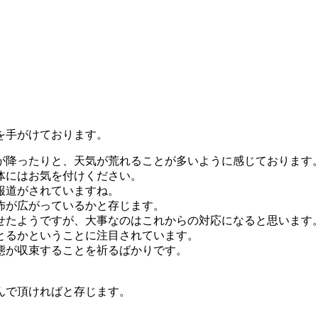
を手がけております。
が降ったりと、天気が荒れることが多いように感じております
体にはお気を付けください。
報道がされていますね。
怖が広がっているかと存じます。
せたようですが、大事なのはこれからの対応になると思います
とるかということに注目されています。
態が収束することを祈るばかりです。
んで頂ければと存じます。