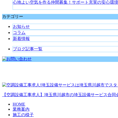
心地よい空気を作る仲間募集！サポート充実の安心環
カテゴリー
お知らせ
コラム
新着情報
ブログ記事一覧
【空調設備工事求人】埼玉県川越市の埼玉設備サービス合同
HOME
業務案内
施工の様子