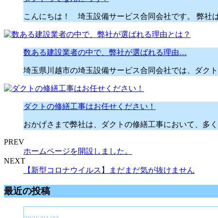
こんにちは！ 埼玉設備サービス合同会社です。 弊社
数ある建設業者の中で、弊社が選ばれる理由…
埼玉県川越市の埼玉設備サービス合同会社では、ダクト
ダクトの修繕工事はお任せください！
おかげさまで弊社は、ダクトの修繕工事において、多く
PREV
ホームページを開設しました。
NEXT
【新型コロナウイルス】まだまだ気が抜けません
最近の投稿