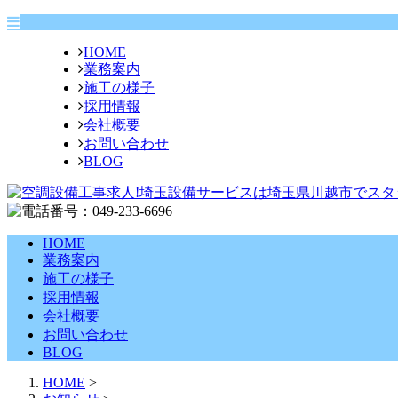
HOME
業務案内
施工の様子
採用情報
会社概要
お問い合わせ
BLOG
HOME
業務案内
施工の様子
採用情報
会社概要
お問い合わせ
BLOG
HOME
>