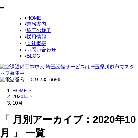
HOME
業務案内
施工の様子
採用情報
会社概要
お問い合わせ
BLOG
HOME
>
2020年
>
10月
「 月別アーカイブ：2020年10
月 」 一覧